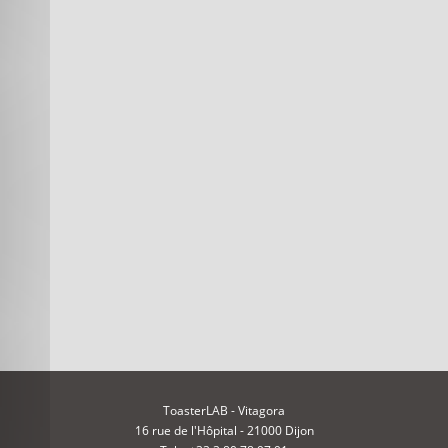
ToasterLAB - Vitagora
16 rue de l'Hôpital - 21000 Dijon