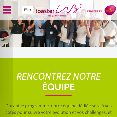
Aller au contenu principal
FR
RENCONTREZ NOTRE
ÉQUIPE
Durant le programme, notre équipe dédiée sera à vos
côtés pour suivre votre évolution et vos challenges, et