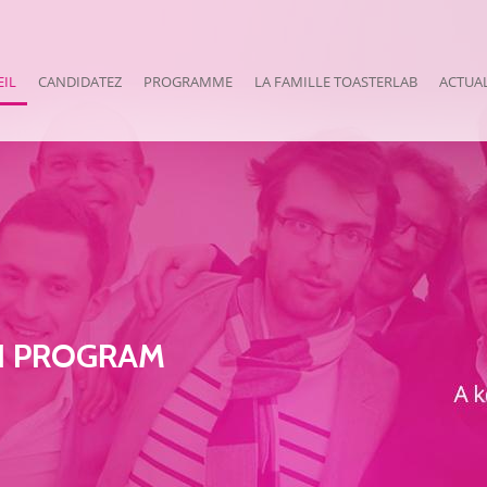
EIL
CANDIDATEZ
PROGRAMME
LA FAMILLE TOASTERLAB
ACTUAL
E MARCHÉ
TION !