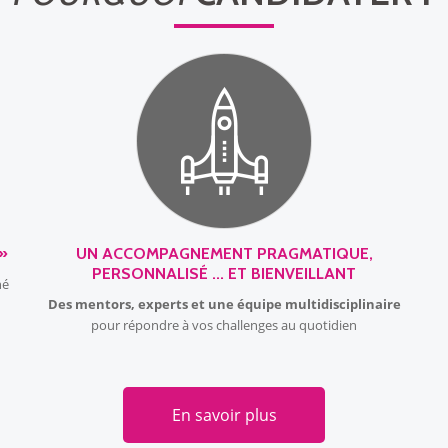
»
UN ACCOMPAGNEMENT PRAGMATIQUE,
PERSONNALISÉ ... ET BIENVEILLANT
hé
Des mentors, experts et une équipe multidisciplinaire
pour répondre à vos challenges au quotidien
En savoir plus