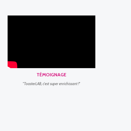
TÉMOIGNAGE
"ToasterLAB, c'est super enrichissant !"