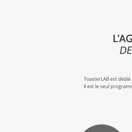
L’A
DE
ToasterLAB est dédié 
Il est le seul progra