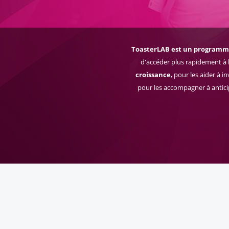
ToasterLAB est un programme
d'accéder plus rapidement à l
croissance
, pour les aider à 
pour les accompagner à anticip