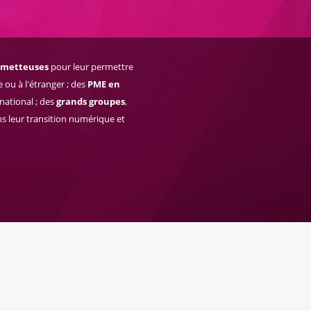
rometteuses
pour leur permettre
 ou à l'étranger ; des
PME en
national ; des
grands groupes
,
ns leur transition numérique et