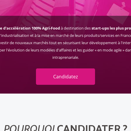
 d'accélération 100% Agri-Food
à destination des
start-ups les plus p
'industrialisation et à la mise en marché de leurs produits/services en France
investir de nouveaux marchés tout en sécurisant leur développement à l'inter
er l'évolution de leurs modèles d'affaires et les guider « en mode agile » da
intraprenariale.
Candidatez
POURQUOI
CANDIDATER ?