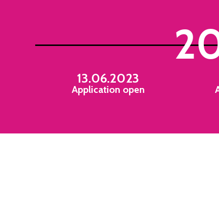
2
13.06.2023
Application open