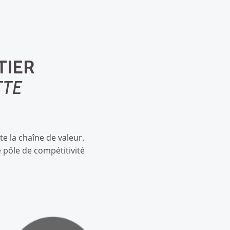
TIER
TTE
e la chaîne de valeur.
le pôle de compétitivité