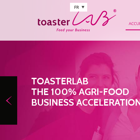
Aller au contenu principal
FR
ACCU
ALLEZ PLUS VITE VERS L
SANS PRISE DE PARTICIPA