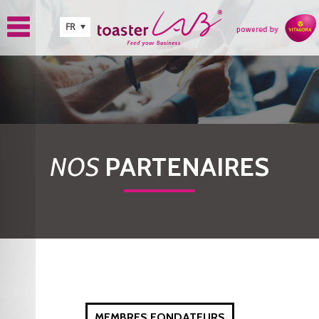
Aller au contenu principal
FR
NOS
PARTENAIRES
MEMBRES FONDATEURS