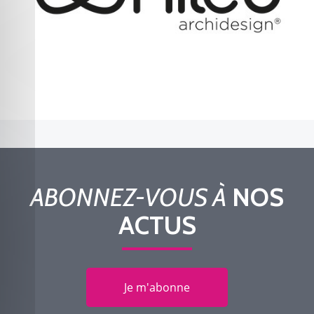
ABONNEZ-VOUS À
NOS
ACTUS
Je m'abonne