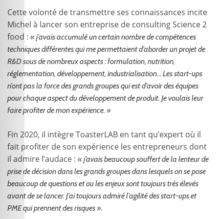
Cette volonté de transmettre ses connaissances incite
Michel à lancer son entreprise de consulting Science 2
food :
« j’avais accumulé un certain nombre de compétences
techniques différentes qui me permettaient d’aborder un projet de
R&D sous de nombreux aspects : formulation, nutrition,
réglementation, développement, industrialisation… Les start-ups
n’ont pas la force des grands groupes qui est d’avoir des équipes
pour chaque aspect du développement de produit. Je voulais leur
faire profiter de mon expérience. »
Fin 2020, il intègre ToasterLAB en tant qu’expert où il
fait profiter de son expérience les entrepreneurs dont
il admire l’audace :
« j’avais beaucoup souffert de la lenteur de
prise de décision dans les grands groupes dans lesquels on se pose
beaucoup de questions et ou les enjeux sont toujours très élevés
avant de se lancer. J’ai toujours admiré l’agilité des start-ups et
PME qui prennent des risques ».