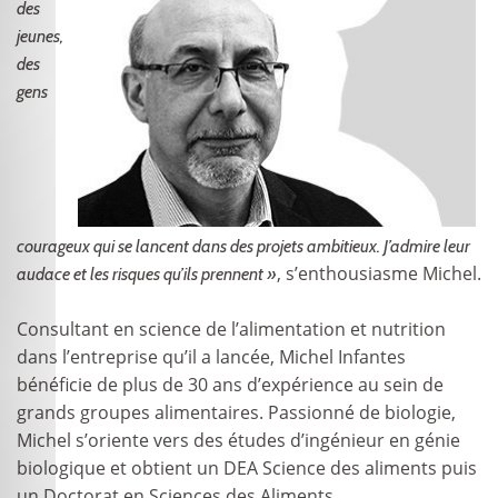
des
jeunes,
des
gens
courageux qui se lancent dans des projets ambitieux. J’admire leur
, s’enthousiasme Michel.
audace et les risques qu’ils prennent »
Consultant en science de l’alimentation et nutrition
dans l’entreprise qu’il a lancée, Michel Infantes
bénéficie de plus de 30 ans d’expérience au sein de
grands groupes alimentaires. Passionné de biologie,
Michel s’oriente vers des études d’ingénieur en génie
biologique et obtient un DEA Science des aliments puis
un Doctorat en Sciences des Aliments.