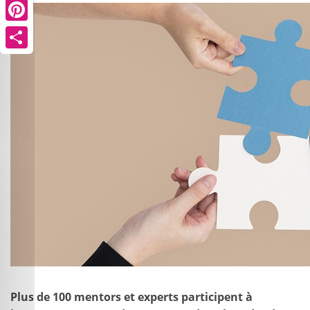
Pinterest
Share
Plus de 100 mentors et experts participent à