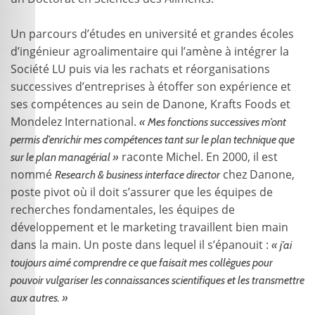
Un parcours d’études en université et grandes écoles
d’ingénieur agroalimentaire qui l’amène à intégrer la
Société LU puis via les rachats et réorganisations
successives d’entreprises à étoffer son expérience et
ses compétences au sein de Danone, Krafts Foods et
Mondelez International.
« Mes fonctions successives m’ont
permis d’enrichir mes compétences tant sur le plan technique que
raconte Michel. En 2000, il est
sur le plan managérial »
nommé
chez Danone,
Research & business interface director
poste pivot où il doit s’assurer que les équipes de
recherches fondamentales, les équipes de
développement et le marketing travaillent bien main
dans la main. Un poste dans lequel il s’épanouit :
« j’ai
toujours aimé comprendre ce que faisait mes collègues pour
pouvoir vulgariser les connaissances scientifiques et les transmettre
aux autres. »