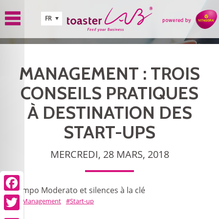
Aller au contenu principal
FR
MANAGEMENT : TROIS
CONSEILS PRATIQUES
À DESTINATION DES
START-UPS
MERCREDI, 28 MARS, 2018
Tempo Moderato et silences à la clé
Facebook
Management
Start-up
Twitter