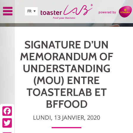
Aller au contenu principal
FR
SIGNATURE D’UN
MEMORANDUM OF
UNDERSTANDING
(MOU) ENTRE
TOASTERLAB ET
BFFOOD
LUNDI, 13 JANVIER, 2020
Facebook
Twitter