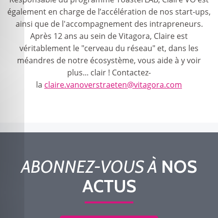
également en charge de l’accélération de nos start-ups,
ainsi que de l'accompagnement des intrapreneurs.
Après 12 ans au sein de Vitagora, Claire est
véritablement le "cerveau du réseau" et, dans les
méandres de notre écosystème, vous aide à y voir
plus... clair ! Contactez-
la
claire.vanoverstraeten@vitagora.com
ABONNEZ-VOUS À
NOS
ACTUS