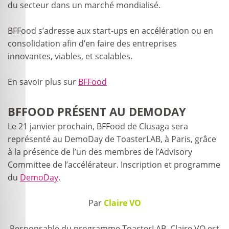
du secteur dans un marché mondialisé.
BFFood s’adresse aux start-ups en accélération ou en
consolidation afin d’en faire des entreprises
innovantes, viables, et scalables.
En savoir plus sur
BFFood
BFFOOD PRÉSENT AU DEMODAY
Le 21 janvier prochain, BFFood de Clusaga sera
représenté au DemoDay de ToasterLAB, à Paris, grâce
à la présence de l’un des membres de l’Advisory
Committee de l’accélérateur. Inscription et programme
du
DemoDay
.
Par
Claire VO
Responsable du programme ToasterLAB, Claire VO est