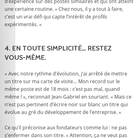
d’expérience sur des postes similaires et qui ont atteint
une certaine routine. « Chez nous, il y a tout à faire,
c’est un vrai défi qui capte l’intérêt de profils
expérimentés. »
4. EN TOUTE SIMPLICITÉ… RESTEZ
VOUS-MÊME.
« Avec notre rythme d’évolution, j’ai arrêté de mettre
un titre sur ma carte de visite… Mon record sur le
même poste est de 18 mois : c’est pas mal, quand
même ! », reconnait Jean-Gabriel en souriant. « Mais ce
n’est pas pertinent d’écrire noir sur blanc un titre qui
évolue au gré du développement de l’entreprise. »
Ce qu’il préconise aux fondateurs comme lui : ne pas
s’enfermer dans son titre. « Attention, ça ne veut pas