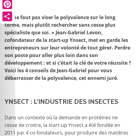
Pinterest
« Il ne faut pas viser la polyvalence sur le long
terme, mais plutôt rechercher sans cesse plus
Share
spécialiste que soi. » Jean-Gabriel Levon,
cofondateur de la start-up Ynsect, met en garde les
entrepreneurs sur leur volonté de tout gérer. Perdre
son poste pour aller plus loin dans son
développement : et si c’était la clé de votre réussite ?
Voici les 4 conseils de Jean-Gabriel pour vous
débarrasser de la polyvalence, cet ennemi juré.
YNSECT : L’INDUSTRIE DES INSECTES
Dans un contexte où la demande en protéines ne
cesse de croitre, la start-up Ynsect a été fondée en
2011 par 4 co-fondateurs, pour produire des matières