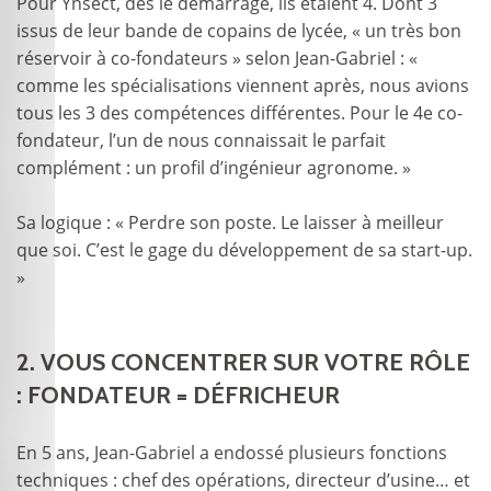
Pour Ynsect, dès le démarrage, ils étaient 4. Dont 3
issus de leur bande de copains de lycée, « un très bon
réservoir à co-fondateurs » selon Jean-Gabriel : «
comme les spécialisations viennent après, nous avions
tous les 3 des compétences différentes. Pour le 4e co-
fondateur, l’un de nous connaissait le parfait
complément : un profil d’ingénieur agronome. »
Sa logique : « Perdre son poste. Le laisser à meilleur
que soi. C’est le gage du développement de sa start-up.
»
2. VOUS CONCENTRER SUR VOTRE RÔLE
: FONDATEUR = DÉFRICHEUR
En 5 ans, Jean-Gabriel a endossé plusieurs fonctions
techniques : chef des opérations, directeur d’usine… et