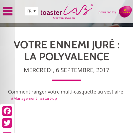
Aller au contenu principal
FR
VOTRE ENNEMI JURÉ :
LA POLYVALENCE
MERCREDI, 6 SEPTEMBRE, 2017
Comment ranger votre multi-casquette au vestiaire
Management
Start-up
Facebook
Twitter