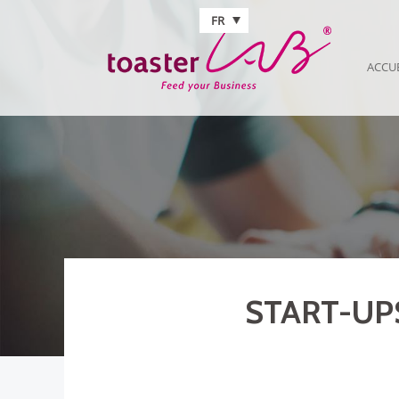
Aller au contenu principal
FR
ACCU
START-UPS