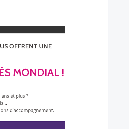
OUS OFFRENT UNE
ÈS MONDIAL !
ans et plus ?
els…
utions d’accompagnement.