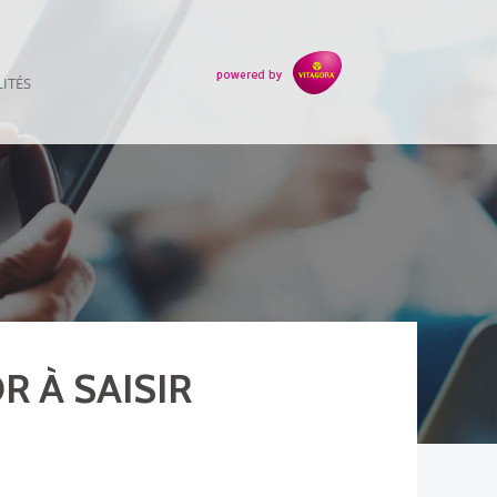
ITÉS
R À SAISIR