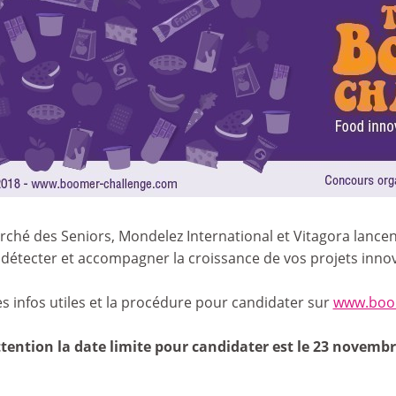
arché des Seniors, Mondelez International et Vitagora lanc
détecter et accompagner la croissance de vos projets inno
s infos utiles et la procédure pour candidater sur
www.boo
tention la date limite pour candidater est le 23 novembr