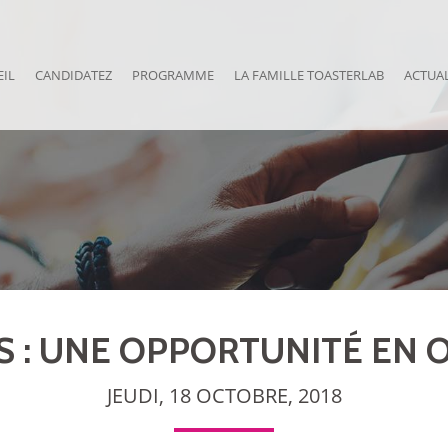
EIL
CANDIDATEZ
PROGRAMME
LA FAMILLE TOASTERLAB
ACTUAL
 : UNE OPPORTUNITÉ EN O
JEUDI, 18 OCTOBRE, 2018