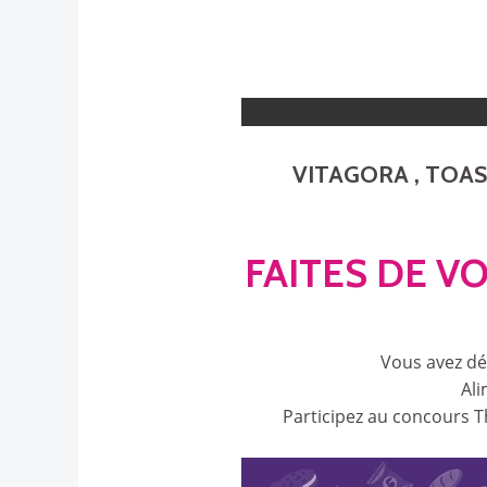
VITAGORA , TOA
FAITES DE V
Vous avez dé
Ali
Participez au concours 