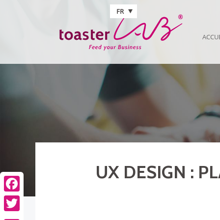
Aller au contenu principal
FR
ACCU
UX DESIGN : P
Facebook
Twitter