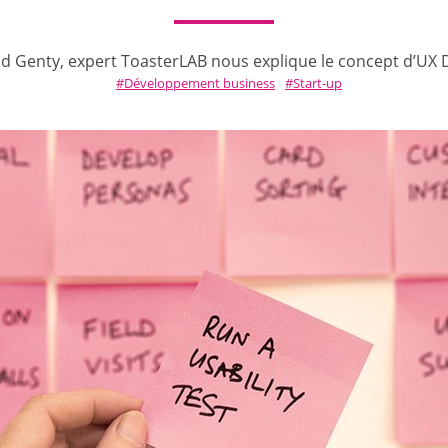
d Genty, expert ToasterLAB nous explique le concept d’UX 
Développement business
Start-up