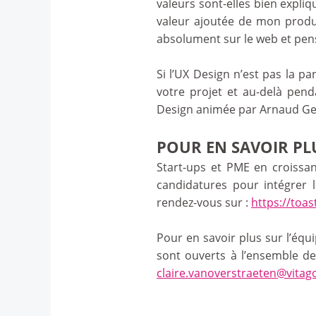
valeurs sont-elles bien expliq
valeur ajoutée de mon produit
absolument sur le web et pen
Si l’UX Design n’est pas la p
votre projet et au-delà pend
Design animée par Arnaud Ge
POUR EN SAVOIR PL
Start-ups et PME en croissan
candidatures pour intégrer 
rendez-vous sur :
https://toas
Pour en savoir plus sur l’équ
sont ouverts à l’ensemble de
claire.vanoverstraeten@vita