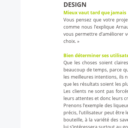
DESIGN
Mieux vaut tard que jamais
Vous pensez que votre projet
comme nous l’explique Arnaud 
vous permettre d’améliorer v
choix. »
Bien déterminer ses utilisat
Que les choses soient claire
beaucoup de temps, parce que 
les meilleures intentions, ils
que les résultats soient les pl
Les clients ne sont pas forcé
leurs attentes et donc leurs c
Prenons l’exemple des liqueu
précis, l’utilisateur peut êtr
bouteille, à la variété des 
lui s’intéressera surtout au go