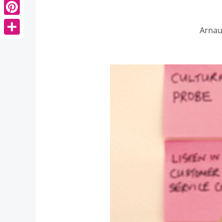
Pinterest
Arnau
Share