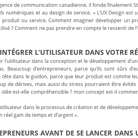
ence de communication canadienne, il fonde finalement Sta
ils numériques et au design de service. « L’UX Design est u
l produit ou service. Comment imaginer développer un p
 utilisé ? Comment ne pas prendre en compte le ressenti de l’u
’INTÉGRER L’UTILISATEUR DANS VOTRE R
r l’utilisateur dans la conception et le développement d’un
as. Beaucoup d’entrepreneurs, parce qu’ils sont sûrs d’e
 la tête dans le guidon, parce que leur produit est comme l
oup de dérives, mais aussi du stress pourraient être évités s
dée est-elle compréhensible ? mon concept est-il commercia
l’utilisateur dans le processus de création et de développ
n réel gain de temps et d’argent ».
EPRENEURS AVANT DE SE LANCER DANS