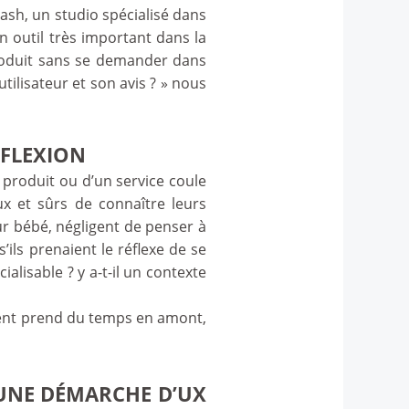
sh, un studio spécialisé dans
n outil très important dans la
roduit sans se demander dans
tilisateur et son avis ? » nous
ÉFLEXION
 produit ou d’un service coule
ux et sûrs de connaître leurs
eur bébé, négligent de penser à
’ils prenaient le réflexe de se
lisable ? y a-t-il un contexte
ement prend du temps en amont,
 UNE DÉMARCHE D’UX