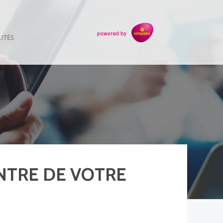
ITÉS
ENTRE DE VOTRE