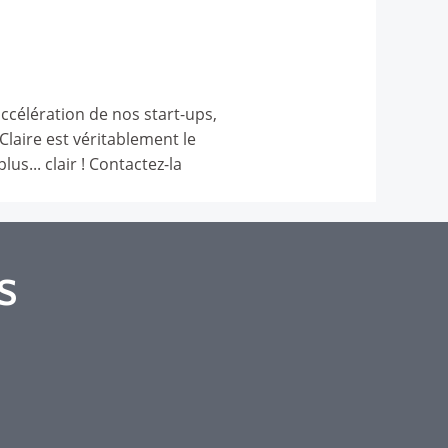
célération de nos start-ups,
laire est véritablement le
s... clair ! Contactez-la
S