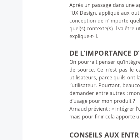
Après un passage dans une ag
l’UX Design, appliqué aux out
conception de n’importe que
quel(s) contexte(s) il va être
explique-t-il.
DE L’IMPORTANCE D
On pourrait penser qu’intégre
de source. Ce n’est pas le c
utilisateurs, parce qu’ils ont
l’utilisateur. Pourtant, beauc
demander entre autres : mon i
d’usage pour mon produit ?
Arnaud prévient : « intégrer 
mais pour finir cela apporte u
CONSEILS AUX ENTR