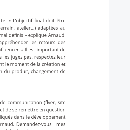
. « L’objectif final doit être
errain, atelier…) adaptées au
 mal définis » explique Arnaud.
 appréhender les retours des
nfluencer. « Il est important de
 les jugez pas, respectez leur
ent le moment de la création et
ion du produit, changement de
de communication (flyer, site
met de se remettre en question
pliqués dans le développement
 Arnaud. Demandez-vous : mes