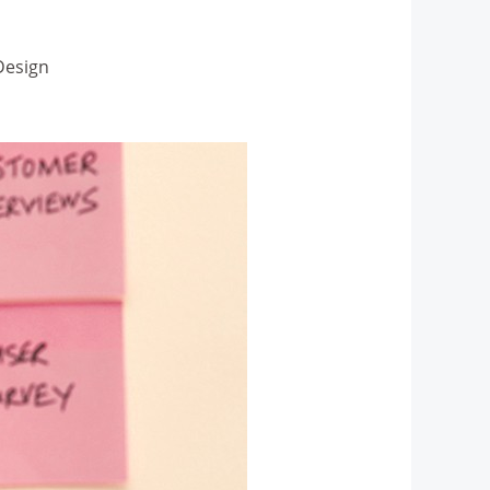
Design