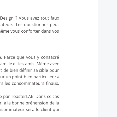
 Design ? Vous avez tout faux
isateurs. Les questionner peut
 même vous conforter dans vos
ce. Parce que vous y consacré
famille et les amis. Même avec
t de bien définir sa cible pour
ur un point bien particulier : «
ours les consommateurs finaux,
e par ToasterLAB. Dans ce cas
ur, à la bonne préhension de la
nsommateur sera le client qui