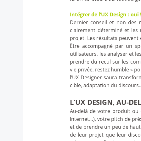
Intégrer de l’UX Design : ou
Dernier conseil et non des mo
clairement déterminé et les 
projet. Les résultats peuvent 
Être accompagné par un spéc
utilisateurs, les analyser et l
prendre du recul sur les comm
vie privée, restez humble » po
l’UX Designer saura transfor
cible, adaptation du discour
L’UX DESIGN, AU-DE
Au-delà de votre produit ou 
Internet…), votre pitch de pr
et de prendre un peu de haut
de leur projet que leur dis