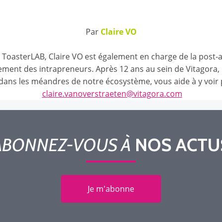
Par
Claire VO
asterLAB, Claire VO est également en charge de la post-ac
ment des intrapreneurs. Après 12 ans au sein de Vitagora, C
dans les méandres de notre écosystème, vous aide à y voir plu
claire.vanoverstraeten@vitagora.com
ABONNEZ-VOUS À
NOS ACTU
Je m'abonne