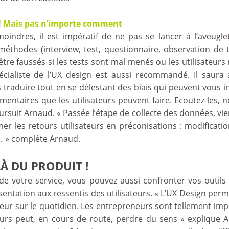
i ! Mais pas n’importe comment
indres, il est impératif de ne pas se lancer à l’aveuglette
méthodes (interview, test, questionnaire, observation de t
être faussés si les tests sont mal menés ou les utilisateurs
ialiste de l’UX design est aussi recommandé. Il saura
es traduire tout en se délestant des biais qui peuvent vous i
entaires que les utilisateurs peuvent faire. Ecoutez-les, ne
ursuit Arnaud. « Passée l’étape de collecte des données, vi
mer les retours utilisateurs en préconisations : modificat
s… » complète Arnaud.
LÀ DU PRODUIT !
de votre service, vous pouvez aussi confronter vos outils 
ésentation aux ressentis des utilisateurs. « L’UX Design per
eur sur le quotidien. Les entrepreneurs sont tellement im
cours peut, en cours de route, perdre du sens » explique