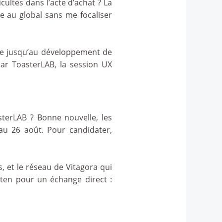
cultés dans l’acte d’achat ? La
ce au global sans me focaliser
idée jusqu’au développement de
par ToasterLAB, la session UX
sterLAB ? Bonne nouvelle, les
au 26 août. Pour candidater,
, et le réseau de Vitagora qui
eten pour un échange direct :