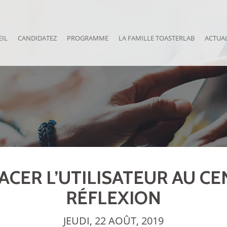
EIL
CANDIDATEZ
PROGRAMME
LA FAMILLE TOASTERLAB
ACTUAL
LACER L’UTILISATEUR AU C
RÉFLEXION
JEUDI, 22 AOÛT, 2019