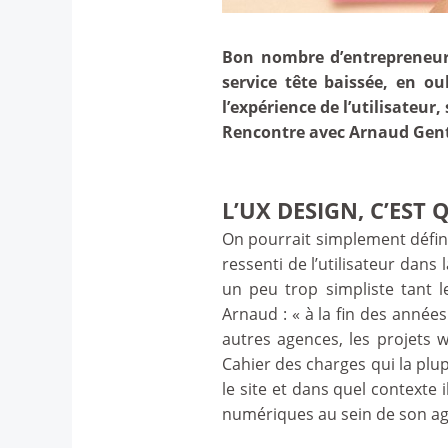
Bon nombre d’entrepreneurs
service tête baissée, en o
l’expérience de l’utilisateur,
Rencontre avec Arnaud Genty
L’UX DESIGN, C’EST 
On pourrait simplement défin
ressenti de l’utilisateur dans
un peu trop simpliste tant 
Arnaud : « à la fin des année
autres agences, les projets w
Cahier des charges qui la plup
le site et dans quel contexte 
numériques au sein de son a