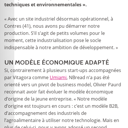
techniques et environnementales ».
« Avec un site industriel désormais opérationnel, à
Contres (41), nous avons pu démarrer notre
production. S’il s’agit de petits volumes pour le
moment, cette industrialisation pose le socle
indispensable à notre ambition de développement. »
UN MODÈLE ÉCONOMIQUE ADAPTÉ
Si, contrairement à plusieurs start-ups accompagnées
par Vitagora comme
Umiami
, NBread n’a pas été
orienté vers un pivot de business model, Olivier Paurd
reconnait avoir fait évoluer le modèle économique
d’origine de la jeune entreprise. « Notre modèle
d’origine est toujours en cours : c’est un modèle B2B,
d’accompagnement des industriels de
l’agroalimentaire à utiliser notre technologie. Mais en
plus de celui-ci, nous y avons adossé un second