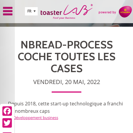
Aller au contenu principal
FR
NBREAD-PROCESS
COCHE TOUTES LES
CASES
VENDREDI, 20 MAI, 2022
Depuis 2018, cette start-up technologique a franchi
de nombreux caps
Développement business
Facebook
Twitter