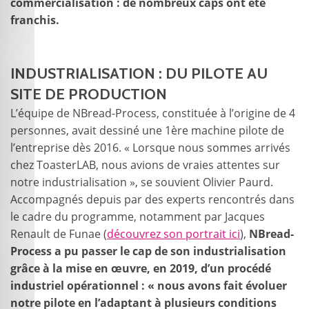
commercialisation : de nombreux caps ont été
franchis.
INDUSTRIALISATION : DU PILOTE AU
SITE DE PRODUCTION
L’équipe de NBread-Process, constituée à l’origine de 4
personnes, avait dessiné une 1
ère
machine pilote de
l’entreprise dès 2016. « Lorsque nous sommes arrivés
chez ToasterLAB, nous avions de vraies attentes sur
notre industrialisation », se souvient Olivier Paurd.
Accompagnés depuis par des experts rencontrés dans
le cadre du programme, notamment par Jacques
Renault de Funae (
découvrez son portrait ici
),
NBread-
Process a pu passer le cap de son industrialisation
grâce à la mise en œuvre, en 2019, d’un procédé
industriel opérationnel : « nous avons fait évoluer
notre pilote en l’adaptant à plusieurs conditions