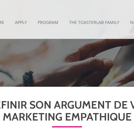
ME
APPLY
PROGRAM
THE TOASTERLAB FAMILY
N
DÉFINIR SON ARGUMENT DE
MARKETING EMPATHIQUE