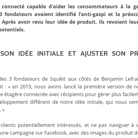
l connecté capable d'aider les consommateurs à la ge
s 3 fondateurs avaient identifié l’anti-gaspi et la pr
près avoir revu leur idée de produit, ils revoient le
potentiels.
 SON IDÉE INITIALE ET AJUSTER SON P
 des 3 fondateurs de Squikit aux côtés de Benjamin Lefr
it : « en 2019, nous avons lancé la première version de 
d’une étagère connectée avec récipients pour gérer plus facile
veloppement différent de notre idée initiale, qui nous se
 »
clients potentiellement intéressés, et ne pas naviguer à 
une campagne sur Facebook, avec des images du produit d