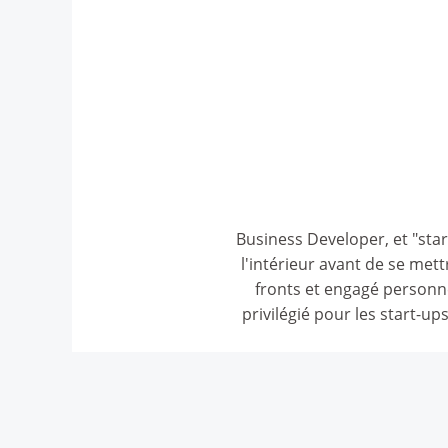
Business Developer, et "sta
l'intérieur avant de se me
fronts et engagé personn
privilégié pour les start-up