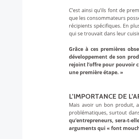
C’est ainsi qu’ils font de pr
que les consommateurs possèd
récipients spécifiques. En plu
qui se trouvait dans leur cuis
Grâce à ces premières obser
développement de son produi
rejoint l’offre pour pouvoir
une première étape. »
L’IMPORTANCE DE L’
Mais avoir un bon produit, a
problématiques, surtout dan
qu’entrepreneurs, sera-t-ell
arguments qui « font mouch