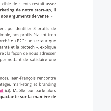
ble de clients restait assez
eting de notre start-up, il
er nos arguments de vente
. »
nt pu identifier 3 profils de
imple, nos profils étaient trop
marché du B2C : un secteur que
anté et la biotech », explique
re : la façon de nous adresser
 permettant de satisfaire une
os), Jean-François rencontre
atégie, marketing et branding
it
ici). Maëlle leur parle alors
mpactante sur la manière de