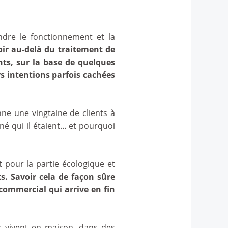
dre le fonctionnement et la
ir au-delà du traitement de
ents, sur la base de quelques
rs intentions parfois cachées
onne une vingtaine de clients à
é qui il étaient… et pourquoi
t pour la partie écologique et
s. Savoir cela de façon sûre
ommercial qui arrive en fin
 vivent en maison, dans des