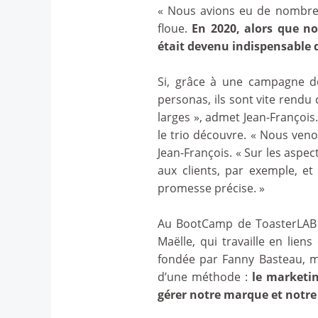
« Nous avions eu de nombreu
floue.
En 2020, alors que n
était devenu indispensable d
Si, grâce à une campagne de 
personas, ils sont vite rendu 
larges », admet Jean-François
le trio découvre. « Nous veno
Jean-François. « Sur les aspe
aux clients, par exemple, et
promesse précise. »
Au BootCamp de ToasterLAB (
Maëlle, qui travaille en liens
fondée par Fanny Basteau, m
d’une méthode :
le marketi
gérer notre marque et notre