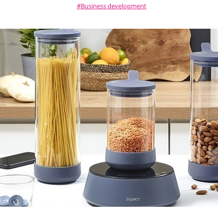
Business development