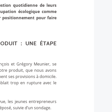
stion quotidienne de leurs
éoccupation écologique comme
ur positionnement pour faire
RODUIT : UNE ÉTAPE
ançois et Grégory Meunier, se
notre produit, que nous avons
ment ses provisions à domicile.
mblait trop en rupture avec le
vue, les jeunes entrepreneurs
éposé, suivie d’un sondage.