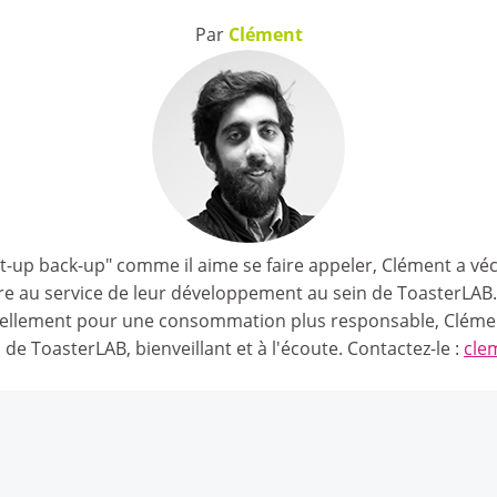
Par
Clément
rt-up back-up" comme il aime se faire appeler, Clément a vé
ttre au service de leur développement au sein de ToasterLA
ellement pour une consommation plus responsable, Clémen
s de ToasterLAB, bienveillant et à l'écoute. Contactez-le :
cle