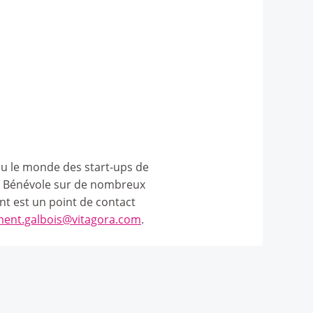
cu le monde des start-ups de
B. Bénévole sur de nombreux
t est un point de contact
ment.galbois@vitagora.com
.