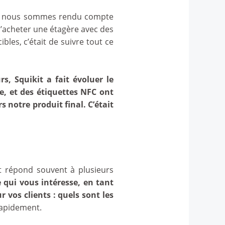
 nous nous sommes rendu compte
’acheter une étagère avec des
bles, c’était de suivre tout ce
s, Squikit a fait évoluer le
e, et des étiquettes NFC ont
 notre produit final. C’était
it répond souvent à plusieurs
 qui vous intéresse, en tant
 vos clients : quels sont les
rapidement.