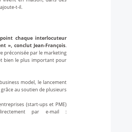
joute-t-il.
oint chaque interlocuteur
ent », conclut Jean-François
.
ive préconisée par le marketing
t bien le plus important pour
 business model, le lancement
grâce au soutien de plusieurs
ntreprises (start-ups et PME)
directement par e-mail :