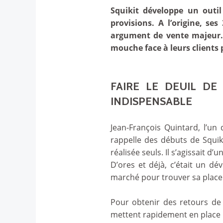
Squikit développe un outi
provisions. A l’origine, se
argument de vente majeur. A
mouche face à leurs clients 
FAIRE LE DEUIL DE
INDISPENSABLE
Jean-François Quintard, l’un
rappelle des débuts de Squik
réalisée seuls. Il s’agissait 
D’ores et déjà, c’était un dé
marché pour trouver sa place.
Pour obtenir des retours de 
mettent rapidement en place 