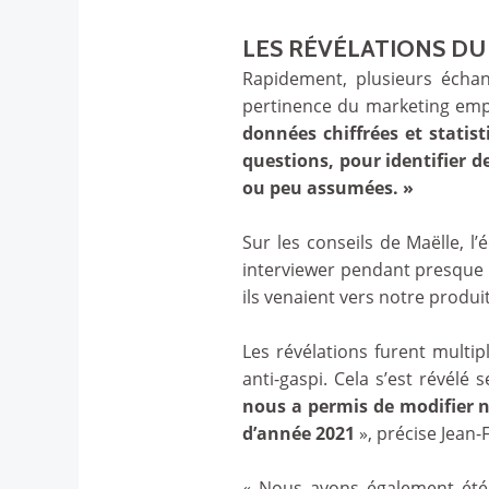
LES RÉVÉLATIONS D
Rapidement, plusieurs écha
pertinence du marketing em
données chiffrées et statist
questions, pour identifier d
ou peu assumées. »
Sur les conseils de Maëlle, l’
interviewer pendant presque 
ils venaient vers notre produit
Les révélations furent multip
anti-gaspi. Cela s’est révélé 
nous a permis de modifier 
d’année 2021
», précise Jean-
« Nous avons également été