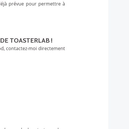
déjà prévue pour permettre à
DE TOASTERLAB !
ood, contactez-moi directement