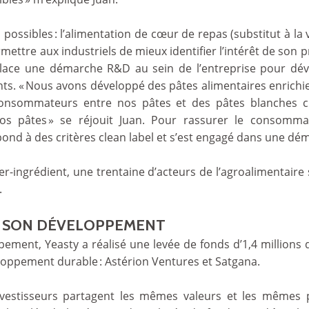
possibles : l’alimentation de cœur de repas (substitut à la v
mettre aux industriels de mieux identifier l’intérêt de son
lace une démarche R&D au sein de l’entreprise pour dév
nts. « Nous avons développé des pâtes alimentaires enrichie
consommateurs entre nos pâtes et des pâtes blanches c
os pâtes » se réjouit Juan. Pour rassurer le consomma
ond à des critères clean label et s’est engagé dans une dém
er-ingrédient, une trentaine d’acteurs de l’agroalimentaire 
.
ER SON DÉVELOPPEMENT
ment, Yeasty a réalisé une levée de fonds d’1,4 millions 
eloppement durable : Astérion Ventures et Satgana.
nvestisseurs partagent les mêmes valeurs et les mêmes