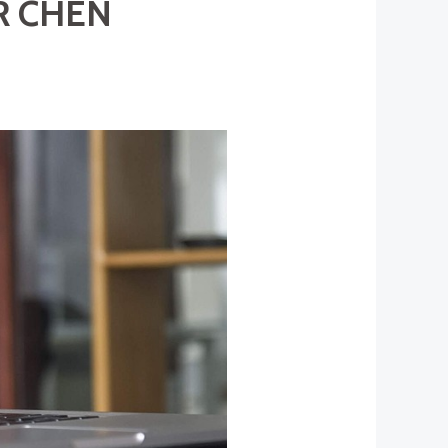
R CHEN