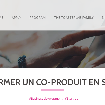
ME
APPLY
PROGRAM
THE TOASTERLAB FAMILY
N
ORMER UN CO-PRODUIT EN 
Business development
Start-up