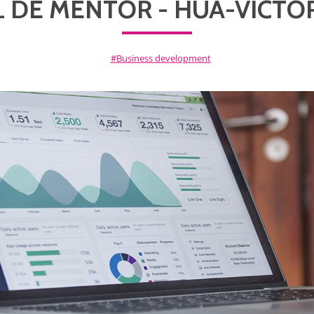
L DE MENTOR - HUA-VICTO
Business development