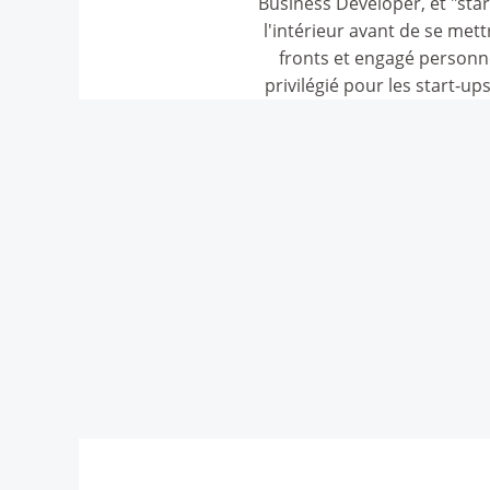
Business Developer, et "sta
l'intérieur avant de se me
fronts et engagé personn
privilégié pour les start-up