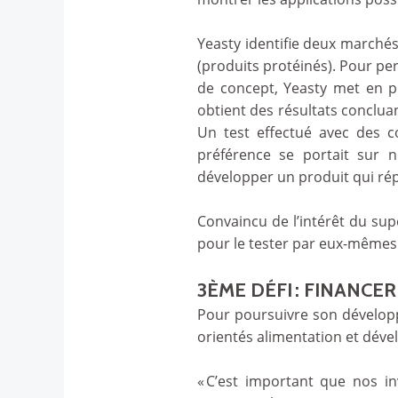
Yeasty identifie deux marchés 
(produits protéinés). Pour per
de concept, Yeasty met en p
obtient des résultats conclua
Un test effectué avec des 
préférence se portait sur n
développer un produit qui rép
Convaincu de l’intérêt du sup
pour le tester par eux-mêmes
3ÈME DÉFI : FINANC
Pour poursuivre son développe
orientés alimentation et dév
« C’est important que nos i