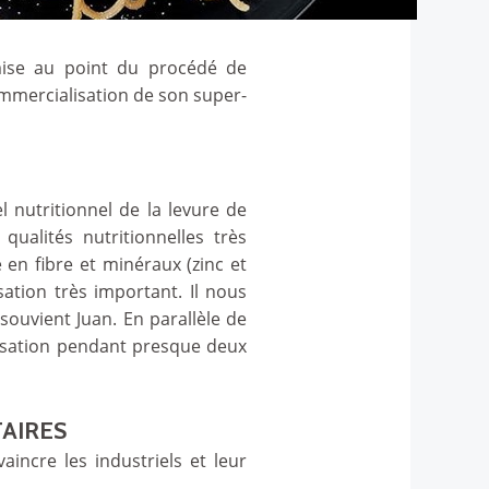
mise au point du procédé de
ommercialisation de son super-
l nutritionnel de la levure de
ualités nutritionnelles très
 en fibre et minéraux (zinc et
sation très important. Il nous
souvient Juan. En parallèle de
risation pendant presque deux
TAIRES
aincre les industriels et leur