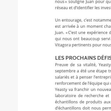
nous » souligne Juan pour qui
réseau et d’identifier les inv
Un entourage, c’est notamment
est arrivée à un moment char
Juan. « C’est une expérience
qui nous ont beaucoup servi 
Vitagora pertinents pour nous
LES PROCHAINS DÉFIS
Preuve de sa vitalité, Yeas
septembre a été une étape trè
salariés et à penser l’entre
renforcement de l’équipe qui 
Yeasty va franchir un nouve
laboratoire de recherche et 
échantillons de produits aux
d’échantillons doit nous per