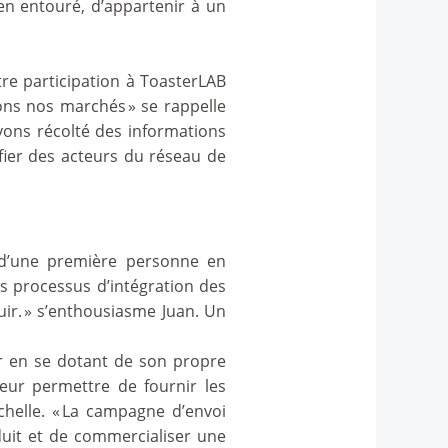
ien entouré, d’appartenir à un
tre participation à ToasterLAB
ons nos marchés » se rappelle
vons récolté des informations
fier des acteurs du réseau de
t d’une première personne en
es processus d’intégration des
ir. » s’enthousiasme Juan. Un
r en se dotant de son propre
leur permettre de fournir les
chelle. « La campagne d’envoi
duit et de commercialiser une