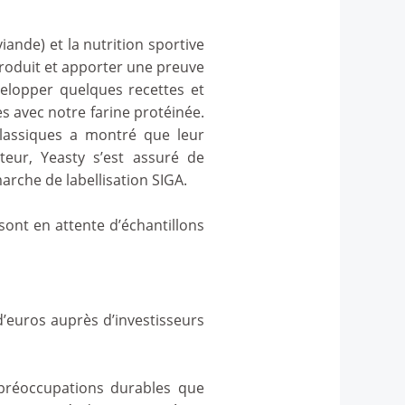
iande) et la nutrition sportive
 produit et apporter une preuve
elopper quelques recettes et
s avec notre farine protéinée.
lassiques a montré que leur
teur, Yeasty s’est assuré de
arche de labellisation SIGA.
sont en attente d’échantillons
d’euros auprès d’investisseurs
 préoccupations durables que