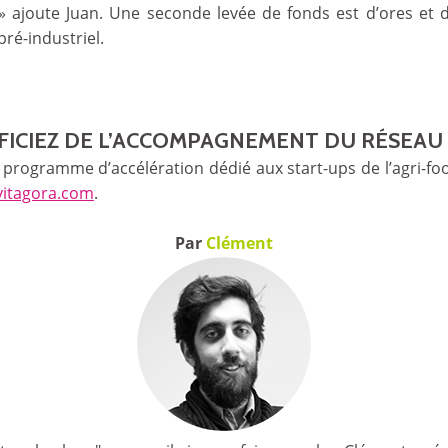
 ajoute Juan. Une seconde levée de fonds est d’ores et 
 pré-industriel.
FICIEZ DE L’ACCOMPAGNEMENT DU RÉSEAU 
 programme d’accélération dédié aux start-ups de l’agri-f
vitagora.com
.
Par
Clément