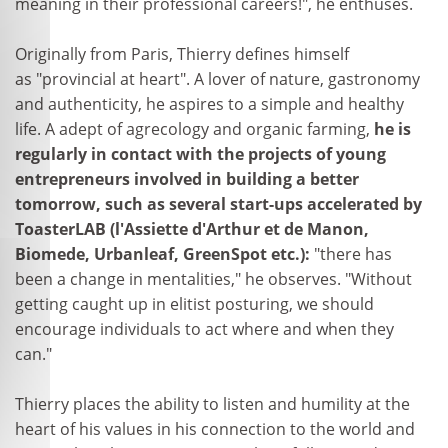
meaning in their professional careers!", he enthuses.
Originally from Paris, Thierry defines himself
as "provincial at heart". A lover of nature, gastronomy
and authenticity, he aspires to a simple and healthy
life. A adept of agrecology and organic farming,
he is
regularly in contact with the projects of young
entrepreneurs involved in building a better
tomorrow, such as several start-ups accelerated by
ToasterLAB (l'Assiette d'Arthur et de Manon,
Biomede, Urbanleaf, GreenSpot etc.):
"there has
been a change in mentalities," he observes. "Without
getting caught up in elitist posturing, we should
encourage individuals to act where and when they
can."
Thierry places the ability to listen and humility at the
heart of his values in his connection to the world and