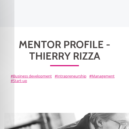
MENTOR PROFILE -
THIERRY RIZZA
Business development
Intrapreneurship
Management
Start-up