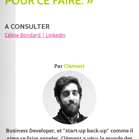
POUR CE FAIRE. »
A CONSULTER
Céline Bondard | LinkedIn
Par
Clément
Business Developer, et "start-up back-up" comme il
aime se faire appeler, Clément a vécu le monde des