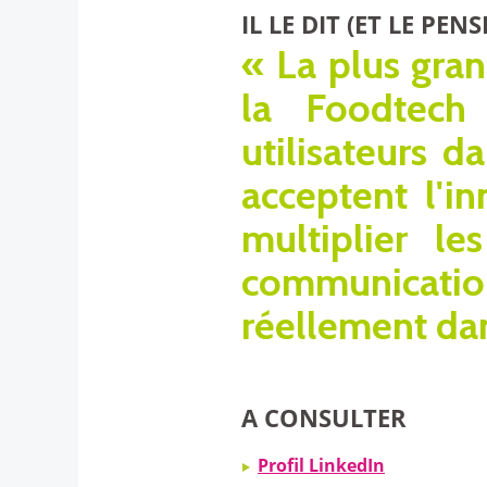
IL LE DIT (ET LE PENS
« La plus gran
la Foodtech 
utilisateurs 
acceptent l'i
multiplier l
communication
réellement dan
A CONSULTER
Profil LinkedIn