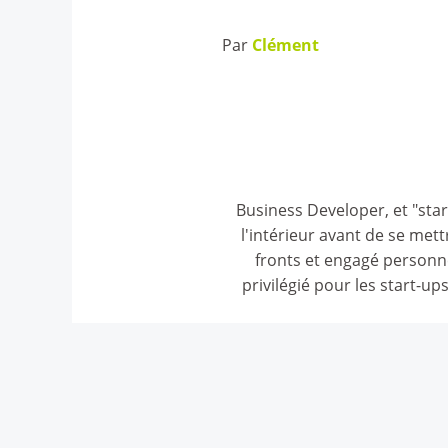
Par
Clément
Business Developer, et "sta
l'intérieur avant de se me
fronts et engagé personn
privilégié pour les start-up