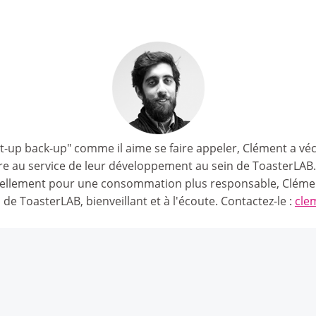
rt-up back-up" comme il aime se faire appeler, Clément a vé
ttre au service de leur développement au sein de ToasterLA
ellement pour une consommation plus responsable, Clémen
s de ToasterLAB, bienveillant et à l'écoute. Contactez-le :
cle