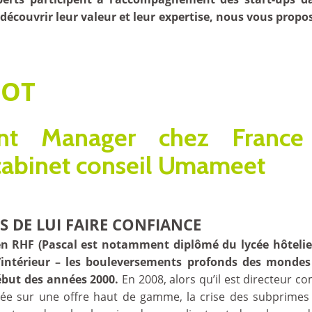
découvrir leur valeur et leur expertise, nous vous prop
IOT
nt Manager chez France
cabinet conseil Umameet
S DE LUI FAIRE CONFIANCE
e en RHF (Pascal est notamment diplômé du lycée hôteli
l’intérieur – les bouleversements profonds des mondes
ébut des années 2000.
En 2008, alors qu’il est directeur c
tuée sur une offre haut de gamme, la crise des subprime