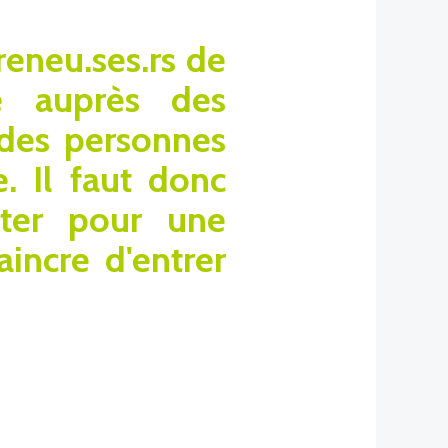
reneu.ses.rs de
re auprès des
 des personnes
. Il faut donc
pter pour une
incre d'entrer