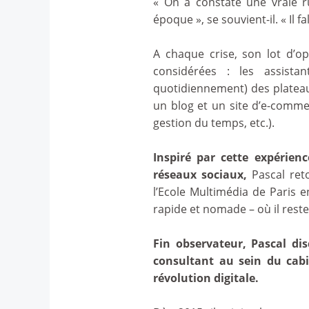
« On a constaté une vraie 
époque », se souvient-il. « Il 
A chaque crise, son lot d’op
considérées : les assista
quotidiennement) des plateau
un blog et un site d’e-comme
gestion du temps, etc.).
Inspiré par cette expérien
réseaux sociaux,
Pascal ret
l’Ecole Multimédia de Paris 
rapide et nomade – où il reste
Fin observateur, Pascal dis
consultant au sein du cab
révolution digitale.