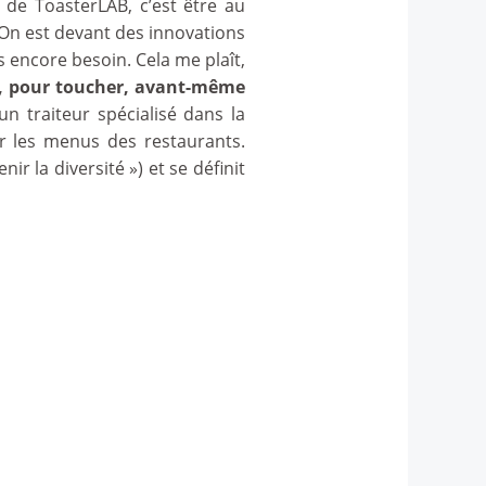
 de ToasterLAB, c’est être au
. On est devant des innovations
 encore besoin. Cela me plaît,
ché, pour toucher, avant-même
un traiteur spécialisé dans la
r les menus des restaurants.
ir la diversité ») et se définit