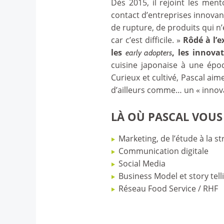
Dès 2015, il rejoint les men
contact d’entreprises innovant
de rupture, de produits qui n
car c’est difficile. »
Rôdé à l’e
les
, les innova
early adopters
cuisine japonaise à une épo
Curieux et cultivé, Pascal aime
d’ailleurs comme… un « innova
LÀ OÙ PASCAL VOUS
Marketing, de l’étude à la s
Communication digitale
Social Media
Business Model et story tel
Réseau Food Service / RHF