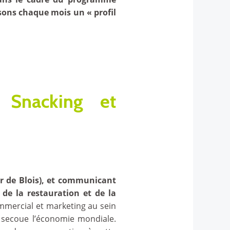
osons chaque mois un « profil
 Snacking et
er de Blois), et communicant
 de la restauration et de la
ommercial et marketing au sein
s secoue l’économie mondiale.