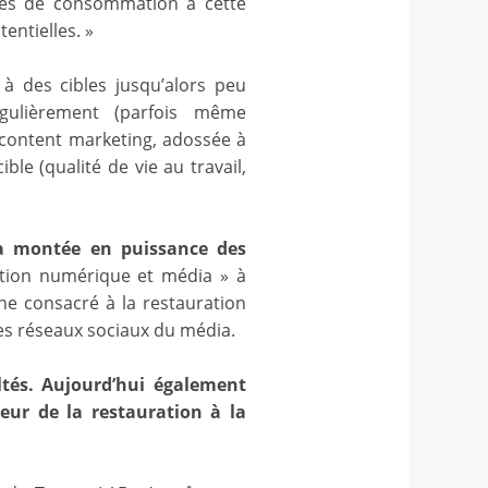
des de consommation à cette
entielles. »
 à des cibles jusqu’alors peu
égulièrement (parfois même
 content marketing, adossée à
e (qualité de vie au travail,
 la montée en puissance des
tion numérique et média » à
ne consacré à la restauration
 des réseaux sociaux du média.
tés.
Aujourd’hui également
cteur de la restauration à la