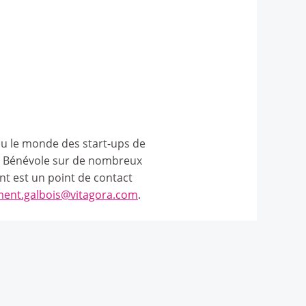
cu le monde des start-ups de
B. Bénévole sur de nombreux
t est un point de contact
ment.galbois@vitagora.com
.