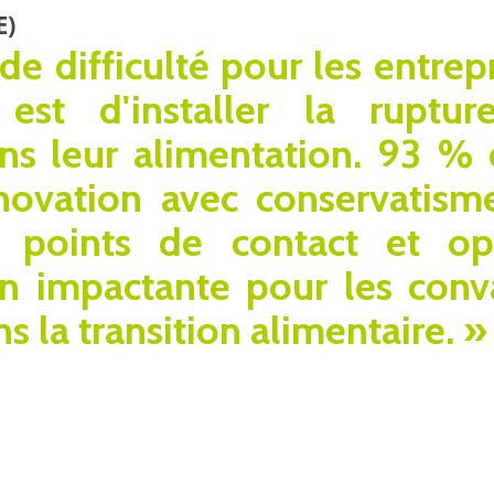
E)
de difficulté pour les entrep
est d'installer la ruptu
dans leur alimentation. 93 %
nnovation avec conservatisme
es points de contact et o
 impactante pour les conva
s la transition alimentaire. »