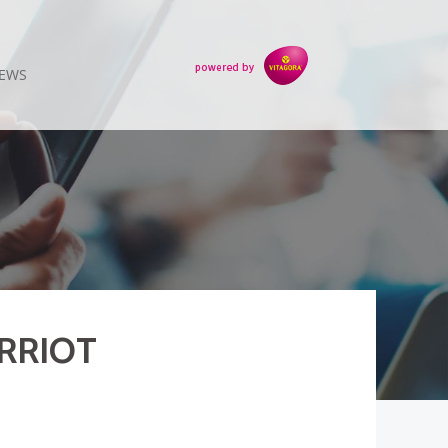
EWS
RRIOT