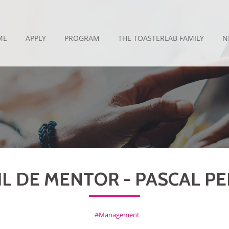
ME
APPLY
PROGRAM
THE TOASTERLAB FAMILY
N
IL DE MENTOR - PASCAL PE
Management