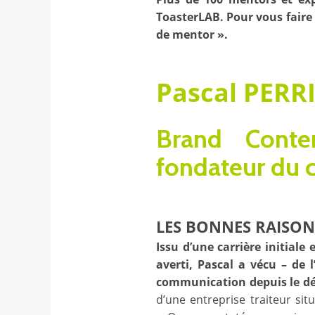
ToasterLAB. Pour vous faire 
de mentor ».
Pascal PERR
Brand Conte
fondateur du 
LES BONNES RAISON
Issu d’une carrière initial
averti, Pascal a vécu – de 
communication depuis le d
d’une entreprise traiteur si