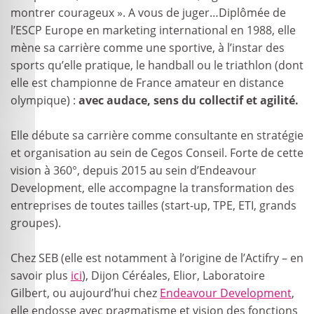
montrer courageux ». A vous de juger…Diplômée de
l’ESCP Europe en marketing international en 1988, elle
mène sa carrière comme une sportive, à l’instar des
sports qu’elle pratique, le handball ou le triathlon (dont
elle est championne de France amateur en distance
olympique) :
avec audace, sens du collectif et agilité.
Elle débute sa carrière comme consultante en stratégie
et organisation au sein de Cegos Conseil. Forte de cette
vision à 360°, depuis 2015 au sein d’Endeavour
Development, elle accompagne la transformation des
entreprises de toutes tailles (start-up, TPE, ETI, grands
groupes).
Chez SEB (elle est notamment à l’origine de l’Actifry – en
savoir plus
ici
), Dijon Céréales, Elior, Laboratoire
Gilbert, ou aujourd’hui chez
Endeavour Development
,
elle endosse avec pragmatisme et vision des fonctions