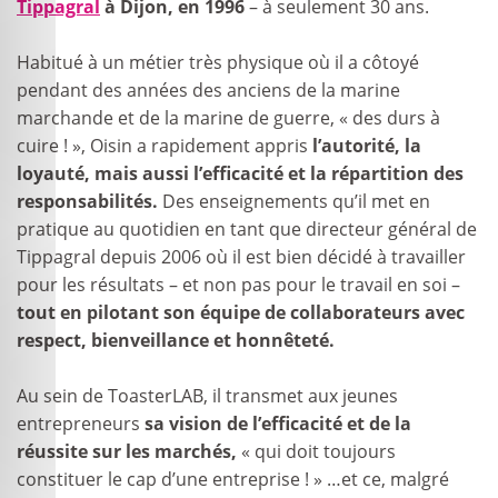
Tippagral
à Dijon, en 1996
– à seulement 30 ans.
Habitué à un métier très physique où il a côtoyé
pendant des années des anciens de la marine
marchande et de la marine de guerre, « des durs à
cuire ! », Oisin a rapidement appris
l’autorité, la
loyauté, mais aussi l’efficacité et la répartition des
responsabilités.
Des enseignements qu’il met en
pratique au quotidien en tant que directeur général de
Tippagral depuis 2006 où il est bien décidé à travailler
pour les résultats – et non pas pour le travail en soi –
tout en pilotant son équipe de collaborateurs avec
respect, bienveillance et honnêteté.
Au sein de ToasterLAB, il transmet aux jeunes
entrepreneurs
sa vision de l’efficacité et de la
réussite sur les marchés,
« qui doit toujours
constituer le cap d’une entreprise ! » …et ce, malgré