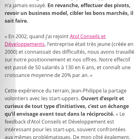
n’a jamais essayé.
En revanche, effectuer des pivots,
revoir un business model, cibler les bons marchés, il
sait faire.
« En 2002, quand j’ai rejoint
Atol Conseils et
Développements
, l’entreprise était très jeune (créée en
2000) et connaissait des difficultés, nous avons travaillé
sur notre positionnement et nos offres. Notre effectif
est passé de 50 salariés à 130 en 6 ans, et connaît une
croissance moyenne de 20% par an. »
Cette expérience du terrain, Jean-Philippe la partage
volontiers avec les start-uppers.
Ouvert d’esprit et
curieux de tout type d’initiatives, c’est un échange
qu’il envisage avant tout dans la réciprocité.
« Le
feedback d’Atol Conseils et Développement est
intéressant pour les start-ups, souvent confrontées
aux mêmes problématiques. De mon côté également,