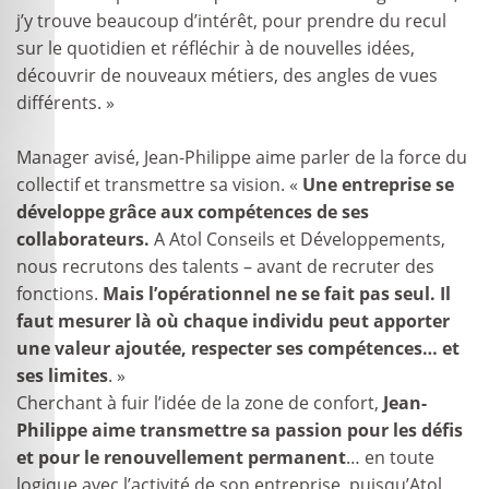
j’y trouve beaucoup d’intérêt, pour prendre du recul
sur le quotidien et réfléchir à de nouvelles idées,
découvrir de nouveaux métiers, des angles de vues
différents. »
Manager avisé, Jean-Philippe aime parler de la force du
collectif et transmettre sa vision. «
Une entreprise se
développe grâce aux compétences de ses
collaborateurs.
A Atol Conseils et Développements,
nous recrutons des talents – avant de recruter des
fonctions.
Mais l’opérationnel ne se fait pas seul. Il
faut mesurer là où chaque individu peut apporter
une valeur ajoutée, respecter ses compétences… et
ses limites
. »
Cherchant à fuir l’idée de la zone de confort,
Jean-
Philippe aime transmettre sa passion pour les défis
et pour le renouvellement permanent
… en toute
logique avec l’activité de son entreprise, puisqu’Atol