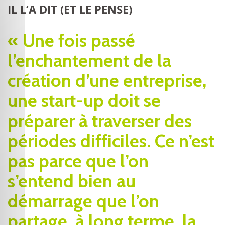
IL L’A DIT (ET LE PENSE)
« Une fois passé
l’enchantement de la
création d’une entreprise,
une start-up doit se
préparer à traverser des
périodes difficiles. Ce n’est
pas parce que l’on
s’entend bien au
démarrage que l’on
partage, à long terme, la