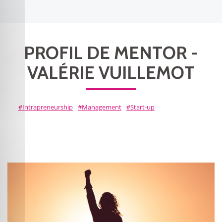
PROFIL DE MENTOR -
VALÉRIE VUILLEMOT
Intrapreneurship
Management
Start-up