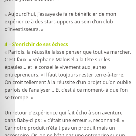
« Aujourd’hui, j’essaye de faire bénéficier de mon
expérience à des start-uppers au sein d’un club
d’investisseurs. »
4 – S’enrichir de ses échecs
« Parfois, la réussite laisse penser que tout va marcher.
C’est faux. » Stéphane Maloisel a la tête sur les
épaules… et le conseille vivement aux jeunes
entrepreneurs. « Il faut toujours rester terre-à-terre.
On croit tellement à la réussite d’un projet qu’on oublie
parfois de l’analyser… Et c’est à ce moment-là que l’on
se trompe. »
Un retour d’expérience qui fait écho à son aventure
dans Baby-clips : « c’était une erreur », reconnait-il. «
Car notre produit n’était pas un produit mais un
accessoire. Or, on ne bâtit pas une entreprise sur un