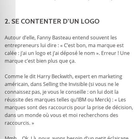
2. SE CONTENTER D’UN LOGO
Autour d’elle, Fanny Basteau entend souvent les
entrepreneurs lui dire : « C’est bon, ma marque est
calée : j’ai un logo et j’ai déposé le nom ». Erreur ! Une
marque c’est bien plus que ça.
Comme le dit Harry Beckwith, expert en marketing
américain, dans Selling the Invisible (si vous ne le
connaissez pas, je vous le conseille : on lui doit la
réussite des marques telles qu’IBM ou Merck) : « Les
marques sont des raccourcis pour la prise de décision,
dans un monde où vous et moi recherchons des
raccourcis. »
Mmh… Ok. Là, nous avons besoin d’un petit éclairage…