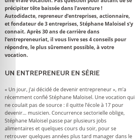
une vraie vocation. Pas question pour autant de se
précipiter tête baissée dans l’aventure !
Autodidacte, repreneur d’entreprises, actionnaire,
et fondateur de 3 entreprises, Stéphane Maloisel s’y
connait. Après 30 ans de carrière dans
l’entrepreneuriat, il vous livre ses 4 conseils pour
répondre, le plus sûrement possible, à votre
vocation.
UN ENTREPRENEUR EN SÉRIE
« Un jour, j’ai décidé de devenir entrepreneur », m’a
récemment confié Stéphane Maloisel. Une vocation qui
ne coulait pas de source : il quitte l’école à 17 pour
devenir… musicien. Concurrence sectorielle oblige,
Stéphane Maloisel passe par plusieurs jobs
alimentaires et quelques cours du soir, pour se
retrouver quelques années plus tard manager dans le