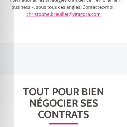
l’international, les stratégies d’influence… en bref, le «
business », sous tous ces angles. Contactez-moi :
christophe.breuillet@vitagora.com
TOUT POUR BIEN
NÉGOCIER SES
CONTRATS